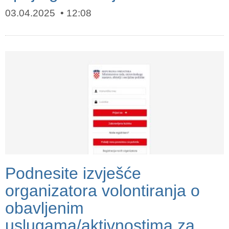
03.04.2025
12:08
Podnesite izvješće
organizatora volontiranja o
obavljenim
uslugama/aktivnostima za