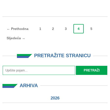
← Prethodna
1
2
3
4
5
Sljedeća →
PRETRAŽITE STRANICU
ARHIVA
2026