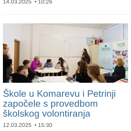
14.03.2025
10:26
Škole u Komarevu i Petrinji
započele s provedbom
školskog volontiranja
12.03.2025
15:30