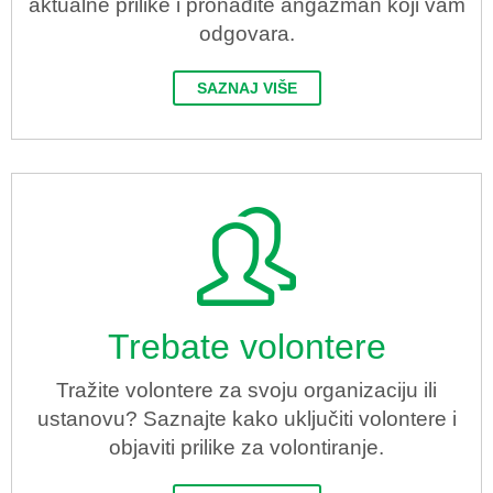
aktualne prilike i pronađite angažman koji vam
odgovara.
SAZNAJ VIŠE
Trebate volontere
Tražite volontere za svoju organizaciju ili
ustanovu? Saznajte kako uključiti volontere i
objaviti prilike za volontiranje.