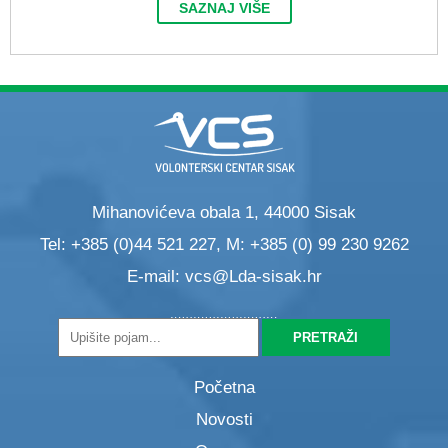
SAZNAJ VIŠE
Mihanovićeva obala 1, 44000 Sisak
Tel: +385 (0)44 521 227, M: +385 (0) 99 230 9262
E-mail:
vcs@Lda-sisak.hr
Početna
Novosti