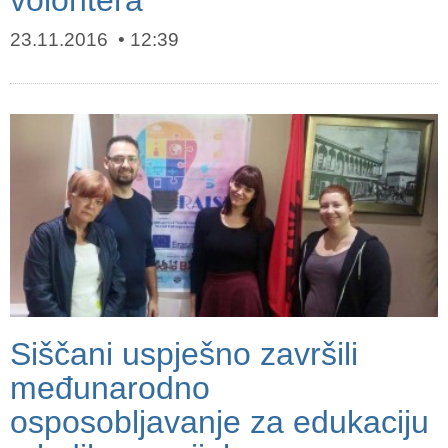
volontera
23.11.2016
12:39
Siščani uspješno završili
međunarodno
osposobljavanje za edukaciju