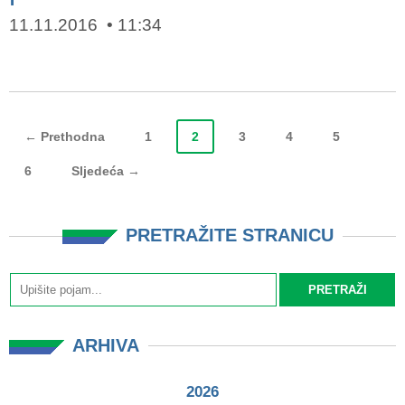
11.11.2016
11:34
← Prethodna
1
2
3
4
5
6
Sljedeća →
PRETRAŽITE STRANICU
ARHIVA
2026