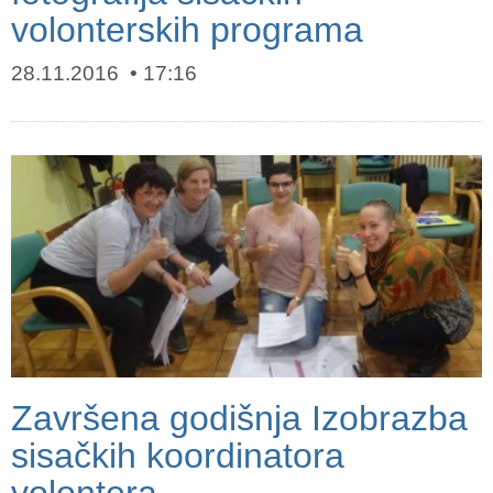
volonterskih programa
28.11.2016
17:16
Završena godišnja Izobrazba
sisačkih koordinatora