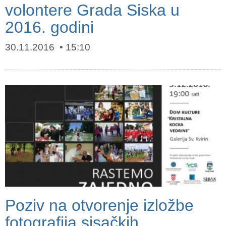
volontere Grada Siska u
2016. godini
30.11.2016
15:10
Poziv na otvorenje izložbe
fotografija sisačkih