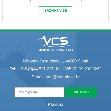
SAZNAJ VIŠE
Mihanovićeva obala 1, 44000 Sisak
Tel: +385 (0)44 521 227, M: +385 (0) 99 230 9262
E-mail:
vcs@Lda-sisak.hr
Početna