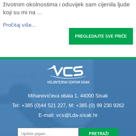
životnim okolnostima i oduvijek sam cijenila ljude
koji su mi na …
Pročitaj više...
PREGLEDAJTE SVE PRIČE
Mihanovićeva obala 1, 44000 Sisak
Tel: +385 (0)44 521 227, M: +385 (0) 99 230 9262
E-mail:
vcs@Lda-sisak.hr