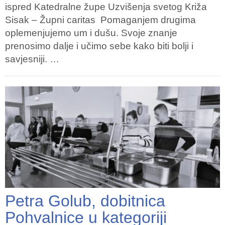
ispred Katedralne župe Uzvišenja svetog Križa
Sisak – Župni caritas Pomaganjem drugima
oplemenjujemo um i dušu. Svoje znanje
prenosimo dalje i učimo sebe kako biti bolji i
savjesniji. …
Petra Golub, dobitnica
Pohvalnice u kategoriji