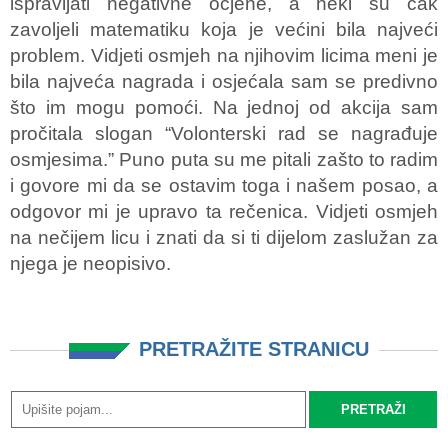
ispravljati negativne ocjene, a neki su čak
zavoljeli matematiku koja je većini bila najveći
problem. Vidjeti osmjeh na njihovim licima meni je
bila najveća nagrada i osjećala sam se predivno
što im mogu pomoći. Na jednoj od akcija sam
pročitala slogan “Volonterski rad se nagrađuje
osmjesima.” Puno puta su me pitali zašto to radim
i govore mi da se ostavim toga i našem posao, a
odgovor mi je upravo ta rečenica. Vidjeti osmjeh
na nečijem licu i znati da si ti dijelom zaslužan za
njega je neopisivo.
PRETRAŽITE STRANICU