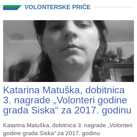
VOLONTERSKE PRIČE
Katarina Matuška, dobitnica
3. nagrade „Volonteri godine
grada Siska“ za 2017. godinu
Katarina Matuška, dobitnica 3. nagrade „Volonteri
godine grada Siska“ za 2017. godinu