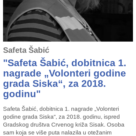
Safeta Šabić
"Safeta Šabić, dobitnica 1.
nagrade „Volonteri godine
grada Siska“, za 2018.
godinu"
Safeta Šabić, dobitnica 1. nagrade „Volonteri
godine grada Siska“, za 2018. godinu, ispred
Gradskog društva Crvenog križa Sisak. Osoba
sam koja se više puta nalazila u otežanim