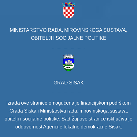
MINISTARSTVO RADA, MIROVINSKOGA SUSTAVA,
OBITELJI I SOCIJALNE POLITIKE
GRAD SISAK
Izrada ove stranice omogućena je financijskom podrškom
Grada Siska i Ministarstva rada, mirovinskoga sustava,
obitelji i socijalne politike. Sadržaj ove stranice isključiva je
odgovornost Agencije lokalne demokracije Sisak.