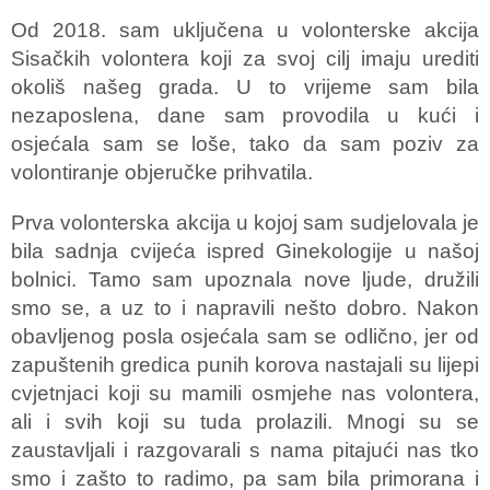
Od 2018. sam uključena u volonterske akcija
Sisačkih volontera koji za svoj cilj imaju urediti
okoliš našeg grada. U to vrijeme sam bila
nezaposlena, dane sam provodila u kući i
osjećala sam se loše, tako da sam poziv za
volontiranje objeručke prihvatila.
Prva volonterska akcija u kojoj sam sudjelovala je
bila sadnja cvijeća ispred Ginekologije u našoj
bolnici. Tamo sam upoznala nove ljude, družili
smo se, a uz to i napravili nešto dobro. Nakon
obavljenog posla osjećala sam se odlično, jer od
zapuštenih gredica punih korova nastajali su lijepi
cvjetnjaci koji su mamili osmjehe nas volontera,
ali i svih koji su tuda prolazili. Mnogi su se
zaustavljali i razgovarali s nama pitajući nas tko
smo i zašto to radimo, pa sam bila primorana i