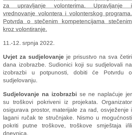
za upravljanje volonterima. Upravljanje i
vrednovanje volontera i volonterskog programa.
Potvrda o stečenim kompetencijama stečenim
kroz volontiranje.
11.-12. srpnja 2022.
Uvjet za sudjelovanje
je prisustvo na sva četiri
dana izobrazbe. Sudionici koji su sudjelovali na
izobrazbi u potpunosti, dobiti će Potvrdu o
sudjelovanju.
Sudjelovanje na izobrazbi
se ne naplaćuje jer
su troškovi pokriveni iz projekata. Organizator
osigurava prostor, materijale za rad, osvježenje i
lagani ručak te stručnjake. Nismo u mogućnosti
pokriti putne troškove, troškove smještaja i/ili
dnevnica.