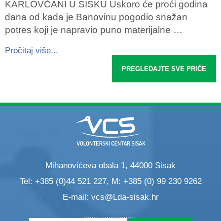
KARLOVČANI U SISKU Uskoro će proći godina
dana od kada je Banovinu pogodio snažan
potres koji je napravio puno materijalne …
Pročitaj više...
PREGLEDAJTE SVE PRIČE
Mihanovićeva obala 1, 44000 Sisak
Tel: +385 (0)44 521 227, M: +385 (0) 99 230 9262
E-mail:
vcs@Lda-sisak.hr