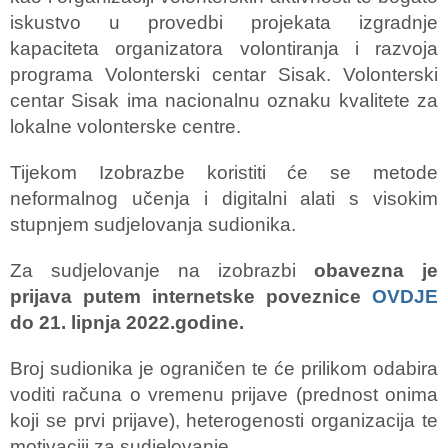
iskustvo u provedbi projekata izgradnje
kapaciteta organizatora volontiranja i razvoja
programa Volonterski centar Sisak. Volonterski
centar Sisak ima nacionalnu oznaku kvalitete za
lokalne volonterske centre.
Tijekom Izobrazbe koristiti će se metode
neformalnog učenja i digitalni alati s visokim
stupnjem sudjelovanja sudionika.
Za sudjelovanje na izobrazbi
obavezna je
prijava putem internetske poveznice
OVDJE
do 21. lipnja 2022.godine.
Broj sudionika je ograničen te će prilikom odabira
voditi računa o vremenu prijave (prednost onima
koji se prvi prijave), heterogenosti organizacija te
motivaciji za sudjelovanje.