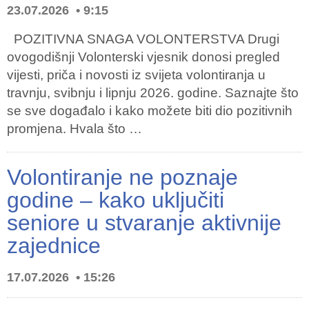
23.07.2026
9:15
POZITIVNA SNAGA VOLONTERSTVA Drugi
ovogodišnji Volonterski vjesnik donosi pregled
vijesti, priča i novosti iz svijeta volontiranja u
travnju, svibnju i lipnju 2026. godine. Saznajte što
se sve događalo i kako možete biti dio pozitivnih
promjena. Hvala što …
Volontiranje ne poznaje
godine – kako uključiti
seniore u stvaranje aktivnije
zajednice
17.07.2026
15:26