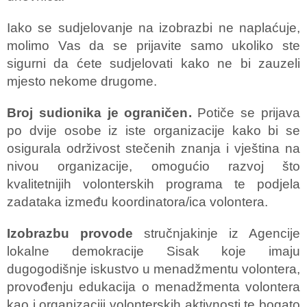
Iako se sudjelovanje na izobrazbi ne naplaćuje,
molimo Vas da se prijavite samo ukoliko ste
sigurni da ćete sudjelovati kako ne bi zauzeli
mjesto nekome drugome.
Broj sudionika je ograničen.
Potiče se prijava
po dvije osobe iz iste organizacije kako bi se
osigurala održivost stečenih znanja i vještina na
nivou organizacije, omogućio razvoj što
kvalitetnijih volonterskih programa te podjela
zadataka između koordinatora/ica volontera.
Izobrazbu provode
stručnjakinje iz Agencije
lokalne demokracije Sisak koje imaju
dugogodišnje iskustvo u menadžmentu volontera,
provođenju edukacija o menadžmenta volontera
kao i organizaciji volonterskih aktivnosti te bogato