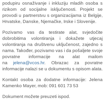
podupiru osnaživanje i inkluziju mladih osoba s
rizikom od socijalne isključenosti. Projekt se
provodi u partnerstvu s organizacijama iz Belgije,
Hrvatske, Danske, Njemačke, Irske i Slovenije.
Pozivamo vas da testirate alat, svjedočite
dobrobitima volontiranja i dokažete utjecaj
volontiranja na društvenu uključenost, zajedno s
nama. Također, pozivamo vas i da pošaljete svoje
povratne informacije na alat mailom
na
jelena@vcos.hr
. Obrazac za povratne
informacije nalazi se u dokumentu s opisom alata.
Kontakt osoba za dodatne informacije: Jelena
Kamenko Mayer, mob: 091 601 73 53
Dokument možete preuzeti ispod.