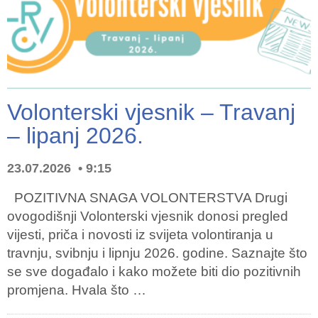
Volonterski vjesnik – Travanj
– lipanj 2026.
23.07.2026
9:15
POZITIVNA SNAGA VOLONTERSTVA Drugi
ovogodišnji Volonterski vjesnik donosi pregled
vijesti, priča i novosti iz svijeta volontiranja u
travnju, svibnju i lipnju 2026. godine. Saznajte što
se sve događalo i kako možete biti dio pozitivnih
promjena. Hvala što …