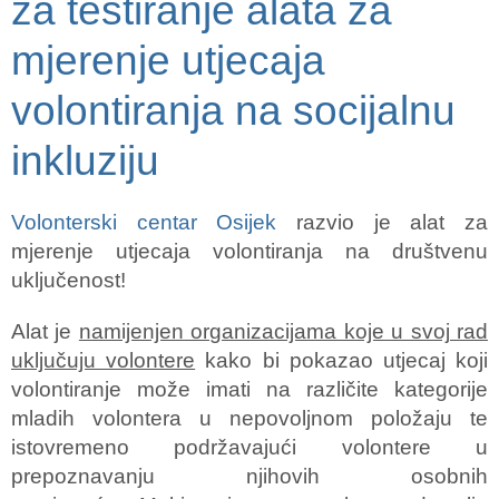
za testiranje alata za
mjerenje utjecaja
volontiranja na socijalnu
inkluziju
Volonterski centar Osijek
razvio je alat za
mjerenje utjecaja volontiranja na društvenu
uključenost!
Alat je
namijenjen organizacijama koje u svoj rad
uključuju volontere
kako bi pokazao utjecaj koji
volontiranje može imati na različite kategorije
mladih volontera u nepovoljnom položaju te
istovremeno podržavajući volontere u
prepoznavanju njihovih osobnih