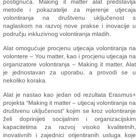
postignuća. Making it matter alat predstavlja
metode i pokazatelje za mjerenje utjecaja
volontiranja na društvenu uključenost s
naglaskom na razvoj nove prakse i inovacije u
području inkluzivnog volontiranja mladih.
Alat omogućuje procjenu utjecaja volontiranja na
volontere –
You matter
, kao i procjenu utjecaja na
organizatore volontiranja –
Making it matter
. Alat
je jednostavan za uporabu, a provodi se u
nekoliko koraka.
Alat je nastao kao jedan od rezultata Erasmus+
projekta “Making it matter – utjecaj volontiranja na
društvenu uključenost” kojim se kroz volontiranje
želi doprinijeti socijalnim i organizacijskim
kapacitetima za razvoj visoko kvalitetnih,
inovativnih i zajednici orijentiranih usluga koje