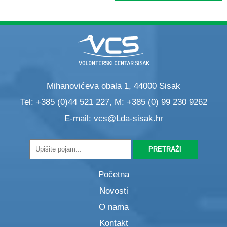
Mihanovićeva obala 1, 44000 Sisak
Tel: +385 (0)44 521 227, M: +385 (0) 99 230 9262
E-mail:
vcs@Lda-sisak.hr
Početna
Novosti
O nama
Kontakt