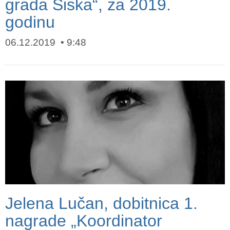
grada Siska“, za 2019.
godinu
06.12.2019
9:48
Jelena Lučan, dobitnica 1.
nagrade „Koordinator