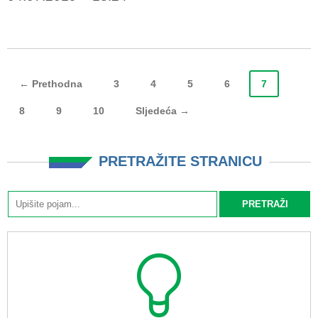
← Prethodna
3
4
5
6
7
8
9
10
Sljedeća →
PRETRAŽITE STRANICU