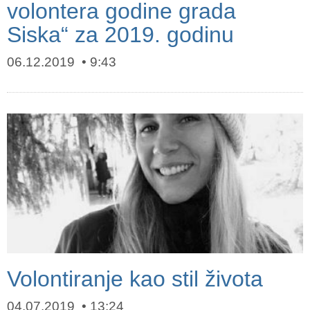
volontera godine grada
Siska“ za 2019. godinu
06.12.2019
9:43
Volontiranje kao stil života
04.07.2019
13:24