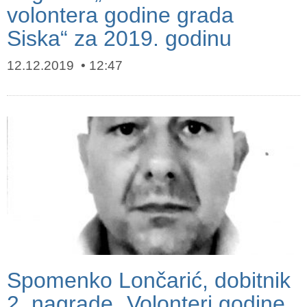
volontera godine grada
Siska“ za 2019. godinu
12.12.2019
12:47
Spomenko Lončarić, dobitnik
2. nagrade „Volonteri godine