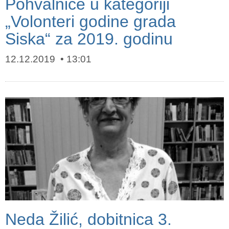
Pohvalnice u kategoriji
„Volonteri godine grada
Siska“ za 2019. godinu
12.12.2019
13:01
Neda Žilić, dobitnica 3.