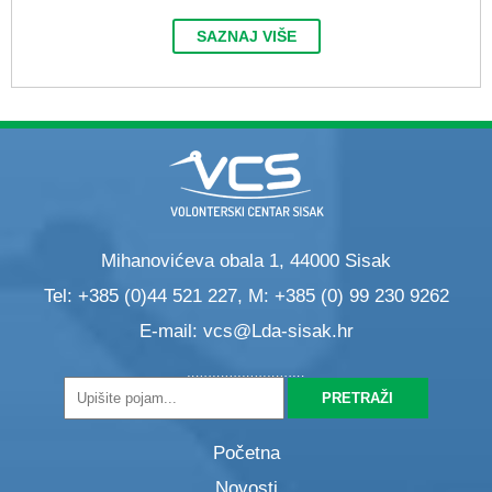
SAZNAJ VIŠE
Mihanovićeva obala 1, 44000 Sisak
Tel: +385 (0)44 521 227, M: +385 (0) 99 230 9262
E-mail:
vcs@Lda-sisak.hr
Početna
Novosti