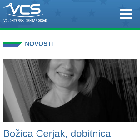
NOVOSTI
Božica Cerjak, dobitnica